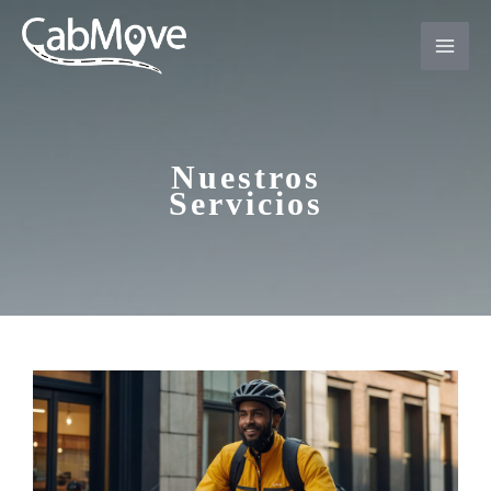
Ir
al
contenido
Nuestros
Servicios​